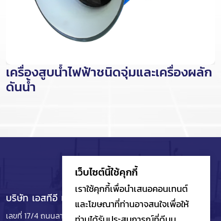
เครื่องสูบน้ำไฟฟ้าชนิดจุ่มและเครื่องผลัก
ดันน้ำ
เว็บไซต์นี้ใช้คุกกี้
เราใช้คุกกี้เพื่อนำเสนอคอนเทนต์
บริษัท เอสทีอี เอนจิเนียริ่ง จำกัด
และโฆษณาที่ท่านอาจสนใจเพื่อให้
เลขที่ 17/4 ถนนลาดพร้าว ซอยลาดพร้าว 101
แยก 48 (บ่อปลา)
ท่านได้รับประสบการณ์ที่ดีบน